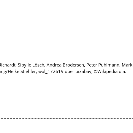
 Richardt, Sibylle Lösch, Andrea Brodersen, Peter Puhlmann, Mark
ing/Heike Stiehler, wal_172619 über pixabay, ©Wikipedia u.a.