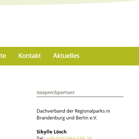
te
Kontakt
Aktuelles
Ansprechpartner
Dachverband der Regionalparks in
Brandenburg und Berlin e.V.
Sibylle Lösch
Tel.:
+49 (0)33394 536 20