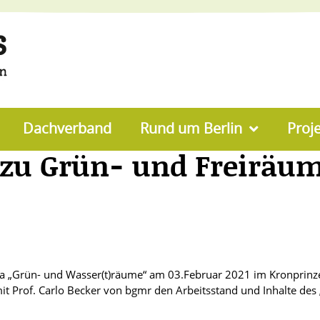
Dachverband
Rund um Berlin
Proj
zu Grün- und Freiräum
rün- und Wasser(t)räume“ am 03.Februar 2021 im Kronprinzenpa
it Prof. Carlo Becker von bgmr den Arbeitsstand und Inhalte des