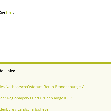
 Sie
.
hier
e Links:
s Nachbarschaftsforum Berlin-Brandenburg e.V.
 der Regionalparks und Grünen Ringe KORG
denburg / Landschaftspflege