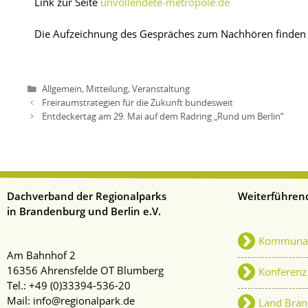
Link zur Seite
unvollendete-metropole.de
Die Aufzeichnung des Gespräches zum Nachhören finden
,
,
Allgemein
Mitteilung
Veranstaltung
Freiraumstrategien für die Zukunft bundesweit
Entdeckertag am 29. Mai auf dem Radring „Rund um Berlin“
Dachverband der Regionalparks
Weiterführend
in Brandenburg und Berlin e.V.
Kommunale
Am Bahnhof 2
16356 Ahrensfelde OT Blumberg
Konferenz
Tel.: +49 (
0)33394-536-20
Mail:
info@regionalpark.de
Land Bran