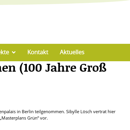
ekte
Kontakt
Aktuelles
en (100 Jahre Groß
lais in Berlin teilgenommen. Sibylle Lösch vertrat hier
 „Masterplans Grün“ vor.