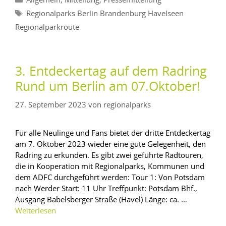
Allgemein
Mitteilung
Pressemitteilung
Regionalparks Berlin Brandenburg Havelseen
Regionalparkroute
3. Entdeckertag auf dem Radring
Rund um Berlin am 07.Oktober!
27. September 2023
von
regionalparks
Für alle Neulinge und Fans bietet der dritte Entdeckertag
am 7. Oktober 2023 wieder eine gute Gelegenheit, den
Radring zu erkunden. Es gibt zwei geführte Radtouren,
die in Kooperation mit Regionalparks, Kommunen und
dem ADFC durchgeführt werden: Tour 1: Von Potsdam
nach Werder Start: 11 Uhr Treffpunkt: Potsdam Bhf.,
Ausgang Babelsberger Straße (Havel) Länge: ca. …
Weiterlesen