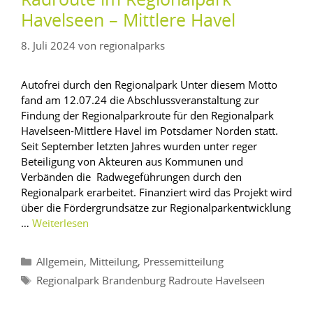
Radroute im Regionalpark
Havelseen – Mittlere Havel
8. Juli 2024
von
regionalparks
Autofrei durch den Regionalpark Unter diesem Motto
fand am 12.07.24 die Abschlussveranstaltung zur
Findung der Regionalparkroute für den Regionalpark
Havelseen-Mittlere Havel im Potsdamer Norden statt.
Seit September letzten Jahres wurden unter reger
Beteiligung von Akteuren aus Kommunen und
Verbänden die Radwegeführungen durch den
Regionalpark erarbeitet. Finanziert wird das Projekt wird
über die Fördergrundsätze zur Regionalparkentwicklung
…
Weiterlesen
,
,
Allgemein
Mitteilung
Pressemitteilung
Regionalpark Brandenburg Radroute Havelseen