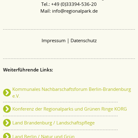
Tel.: +49 (
0)33394-536-20
Mail:
info@regionalpark.de
|
Impressum
Datenschutz
Weiterführende Links:
Kommunales Nachbarschaftsforum Berlin-Brandenburg
e.V.
Konferenz der Regionalparks und Grünen Ringe KORG
Land Brandenburg / Landschaftspflege
Land Berlin / Natur und Grün