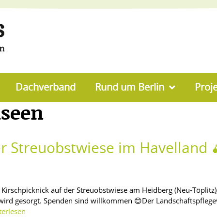
Dachverband
Rund um Berlin
Proj
lseen
der Streuobstwiese im Havelland 
 Kirschpicknick auf der Streuobstwiese am Heidberg (Neu-Töplitz
wird gesorgt. Spenden sind willkommen 😊Der Landschaftspflegev
terlesen