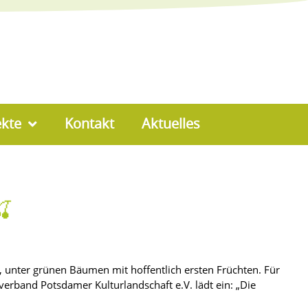
ekte
Kontakt
Aktuelles
🍒
), unter grünen Bäumen mit hoffentlich ersten Früchten. Für
erband Potsdamer Kulturlandschaft e.V. lädt ein: „Die